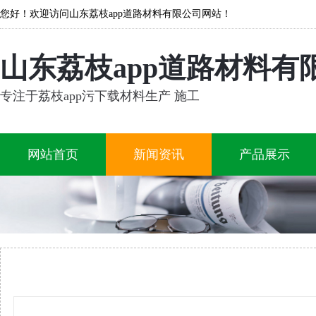
您好！欢迎访问山东荔枝app道路材料有限公司网站！
山东荔枝app道路材料有
专注于荔枝app污下载材料生产 施工
网站首页
新闻资讯
产品展示