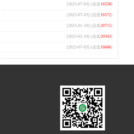
[2023-07-03] (点击
16558
)
[2023-07-03] (点击
16572
)
[2023-01-10] (点击
20715
)
[2023-01-10] (点击
20343
)
[2023-07-03] (点击
16606
)