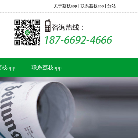
关于荔枝app
|
联系荔枝app
|
分站
枝app
联系荔枝app