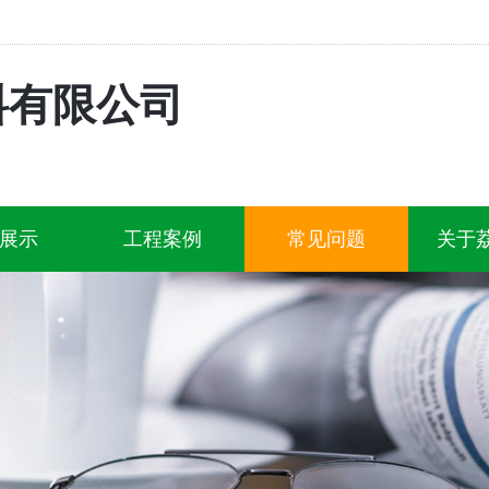
料有限公司
展示
工程案例
常见问题
关于荔