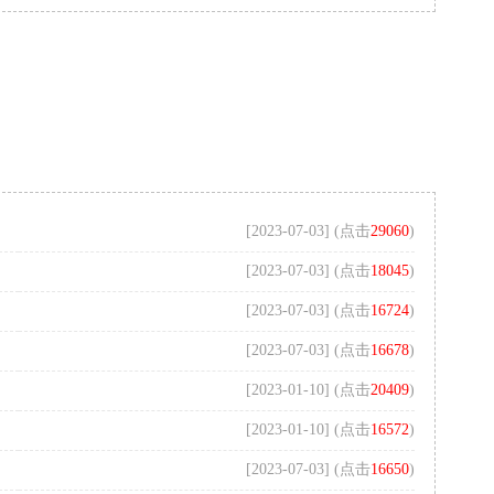
[2023-07-03] (点击
29060
)
[2023-07-03] (点击
18045
)
[2023-07-03] (点击
16724
)
[2023-07-03] (点击
16678
)
[2023-01-10] (点击
20409
)
[2023-01-10] (点击
16572
)
[2023-07-03] (点击
16650
)