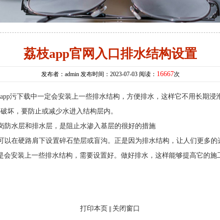
荔枝app官网入口排水结构设置
16667
发布者：admin 发布时间：2023-07-03 阅读：
次
app污下载中一定会安装上一些排水结构，方便排水，这样它不用长期浸泡在
，要防止或减少水进入结构层内。
岗防水层和排水层，是阻止水渗入基层的很好的措施
，可以在硬路肩下设置碎石垫层或盲沟。正是因为排水结构，让人们更多的选
安装上一些排水结构，需要设置好。做好排水，这样能够提高它的施工
打印本页
关闭窗口
||