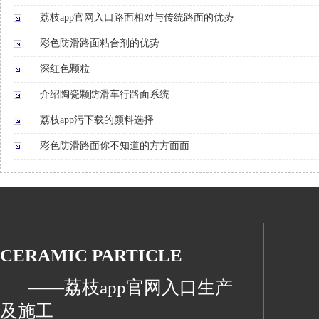
荔枝app官网入口路面相对与传统路面的优势
彩色防滑路面粘合剂的优势
深红色颗粒
介绍陶瓷颗防滑车行路面系统
荔枝app污下载的颜料选择
彩色防滑路面你不知道的方方面面
CERAMIC PARTICLE
——荔枝app官网入口生产
及施工