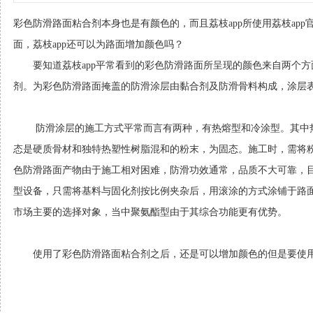
彩色防滑路面粘合剂本身也是有颜色的，而且荔枝app所使用荔枝a
面，荔枝app还可以为路面增加颜色吗？
要知道荔枝app平常看到的彩色防滑路面所呈现的颜色来自两个方面
剂。为彩色防滑路面掩盖的防滑涂层由黏合剂及防滑骨料构成，涂层表面可
防滑涂层的施工方式平常而言有两种，有热熔型和冷涂型。其
态是硬质骨材和独特热塑性树脂混和的粉末，为固态。施工时，需将
色防滑路面产物由于施工相对困难，防滑功效通常，品质不大可靠，目前
型设备，只需将基料与固化剂按比例夹杂后，用滚涂的方式涂铺于路面
市场主要的选择对象，当中聚氨酯型由于其综合功能更有优势。
使用了彩色防滑路面粘合剂之后，还是可以增加颜色的但是要使用适合使