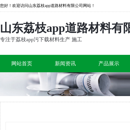
您好！欢迎访问山东荔枝app道路材料有限公司网站！
山东荔枝app道路材料有
专注于荔枝app污下载材料生产 施工
网站首页
新闻资讯
产品展示