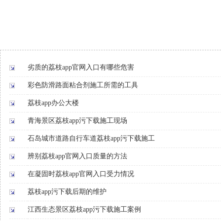
劣质的荔枝app官网入口有哪些危害
彩色防滑路面粘合剂施工所需的工具
荔枝app办公大楼
青海景区荔枝app污下载施工现场
石岛城市道路自行车道荔枝app污下载施工
辨别荔枝app官网入口质量的方法
在凝固时荔枝app官网入口受力情况
荔枝app污下载后期的维护
江西生态景区荔枝app污下载施工案例